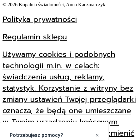
© 2026 Kopalnia świadomości, Anna Kaczmarczyk
Polityka prywatności
Regulamin sklepu
Używamy cookies i podobnych
technologii m.in. w celach:
świadczenia usług, reklamy,
statystyk. Korzystanie z witryny bez
zmiany ustawień Twojej przeglądarki
oznacza, że będą one umieszczane
w Twoim urządzeniu końcowym.
Pamiętaj, że zawsze możesz zmienić