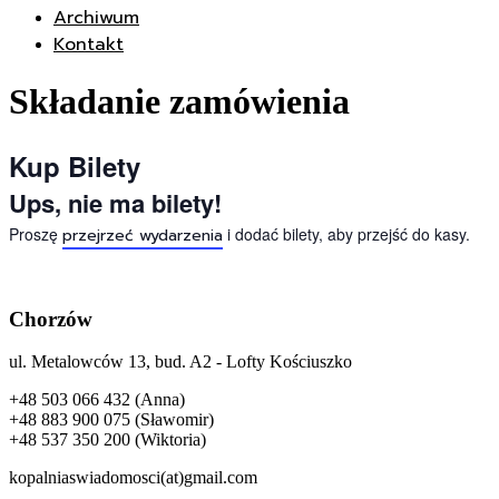
Archiwum
Kontakt
Składanie zamówienia
Kup Bilety
Ups, nie ma bilety!
Proszę
i dodać bilety, aby przejść do kasy.
przejrzeć wydarzenia
Chorzów
ul. Metalowców 13, bud. A2 - Lofty Kościuszko
+48 503 066 432 (Anna)
+48 883 900 075 (Sławomir)
+48 537 350 200 (Wiktoria)
kopalniaswiadomosci(at)gmail.com