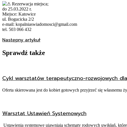
Rezerwacja miejsca;
do 25.03.2022 r.
Miejsce: Katowice
ul. Bogucicka 2/2
e-mail: kopalniaswiadomosci@gmail.com
tel. 503 066 432
Następny artykuł
Sprawdź także
Cykl warsztatów terapeutyczno-rozwojowych dla
Oferta skierowana jest do kobiet gotowych przyjrzeć się własnemu ży
Warsztat Ustawień Systemowych
Ustawienia systemowe ujawniają schematy rodowych uwikłań, które wp