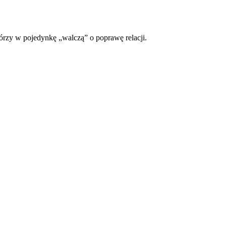
órzy w pojedynkę „walczą” o poprawę relacji.