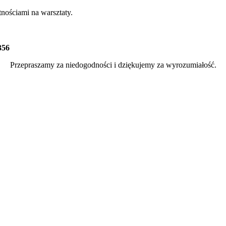
nościami na warsztaty.
356
Przepraszamy za niedogodności i dziękujemy za wyrozumiałość.