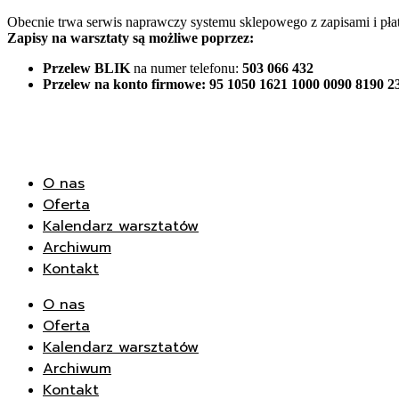
Przejdź
Obecnie trwa serwis naprawczy systemu sklepowego z zapisami i płat
Zapisy na warsztaty są możliwe poprzez:
do
treści
Przelew BLIK
na numer telefonu:
503 066 432
Przelew na konto firmowe:
95 1050 1621 1000 0090 8190 2
O nas
Oferta
Kalendarz warsztatów
Archiwum
Kontakt
O nas
Oferta
Kalendarz warsztatów
Archiwum
Kontakt