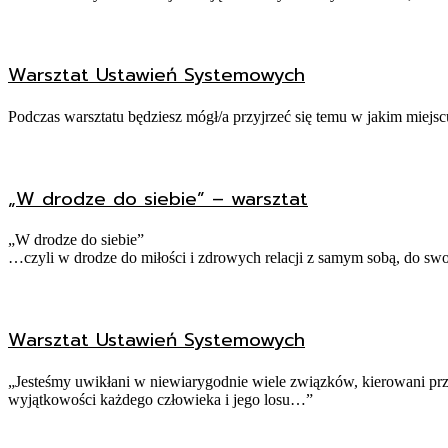
Warsztat Ustawień Systemowych
Podczas warsztatu będziesz mógł/a przyjrzeć się temu w jakim miejscu
„W drodze do siebie” – warsztat
„W drodze do siebie”
…czyli w drodze do miłości i zdrowych relacji z samym sobą, do swoj
Warsztat Ustawień Systemowych
„Jesteśmy uwikłani w niewiarygodnie wiele związków, kierowani prze
wyjątkowości każdego człowieka i jego losu…”