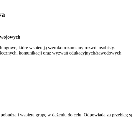
wa
ozwojowych
hingowe, które wspierają szeroko rozumiany rozwój osobisty.
społecznych, komunikacji oraz wyzwań edukacyjnych/zawodowych.
e, pobudza i wspiera grupę w dążeniu do celu. Odpowiada za przebieg s