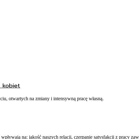
 kobiet
ciu, otwartych na zmiany i intensywną pracę własną.
ływają na: jakość naszych relacji, czerpanie satysfakcji z pracy za