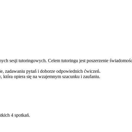
ch sesji tutoringowych. Celem tutoringu jest poszerzenie świadomośc
owie, zadawaniu pytań i doborze odpowiednich ćwiczeń.
cy, która opiera się na wzajemnym szacunku i zaufaniu.
tkich 4 spotkań.