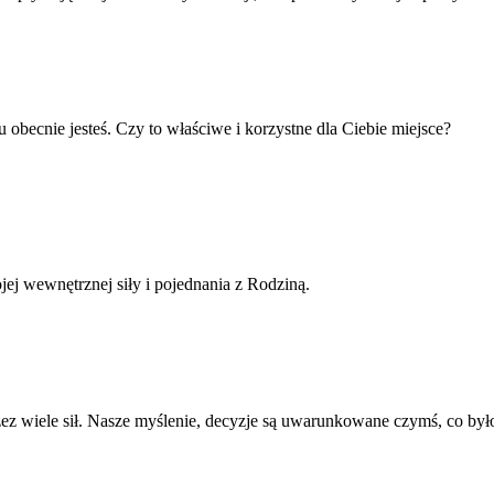
 obecnie jesteś. Czy to właściwe i korzystne dla Ciebie miejsce?
ej wewnętrznej siły i pojednania z Rodziną.
z wiele sił. Nasze myślenie, decyzje są uwarunkowane czymś, co było 