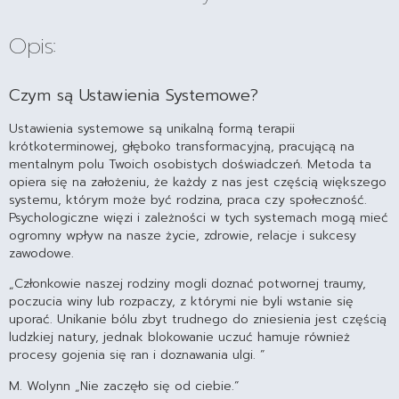
Opis:
Czym są Ustawienia Systemowe?
Ustawienia systemowe są unikalną formą terapii
krótkoterminowej, głęboko transformacyjną, pracującą na
mentalnym polu Twoich osobistych doświadczeń. Metoda ta
opiera się na założeniu, że każdy z nas jest częścią większego
systemu, którym może być rodzina, praca czy społeczność.
Psychologiczne więzi i zależności w tych systemach mogą mieć
ogromny wpływ na nasze życie, zdrowie, relacje i sukcesy
zawodowe.
„Członkowie naszej rodziny mogli doznać potwornej traumy,
poczucia winy lub rozpaczy, z którymi nie byli wstanie się
uporać. Unikanie bólu zbyt trudnego do zniesienia jest częścią
ludzkiej natury, jednak blokowanie uczuć hamuje również
procesy gojenia się ran i doznawania ulgi. ”
M. Wolynn „Nie zaczęło się od ciebie.”