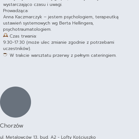
wystarczająco czasu i uwagi.
Prowadząca:
Anna Kaczmarczyk – jestem psychologiem, terapeutką
ustawień systemowych wg Berta Hellingera,
psychotraumatologiem.
Czas trwania:
9:30-17:30 (może ulec zmianie zgodnie z potrzebami
uczestników).
W trakcie warsztatu przerwy z pełnym cateringiem.
Chorzów
ul. Metalowców 13, bud. A2 - Lofty Kościuszko