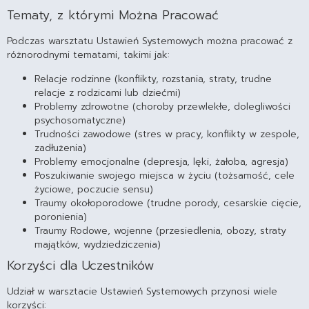
Tematy, z którymi Można Pracować
Podczas warsztatu Ustawień Systemowych można pracować z
różnorodnymi tematami, takimi jak:
Relacje rodzinne (konflikty, rozstania, straty, trudne
relacje z rodzicami lub dziećmi)
Problemy zdrowotne (choroby przewlekłe, dolegliwości
psychosomatyczne)
Trudności zawodowe (stres w pracy, konflikty w zespole,
zadłużenia)
Problemy emocjonalne (depresja, lęki, żałoba, agresja)
Poszukiwanie swojego miejsca w życiu (tożsamość, cele
życiowe, poczucie sensu)
Traumy okołoporodowe (trudne porody, cesarskie cięcie,
poronienia)
Traumy Rodowe, wojenne (przesiedlenia, obozy, straty
majątków, wydziedziczenia)
Korzyści dla Uczestników
Udział w warsztacie Ustawień Systemowych przynosi wiele
korzyści: