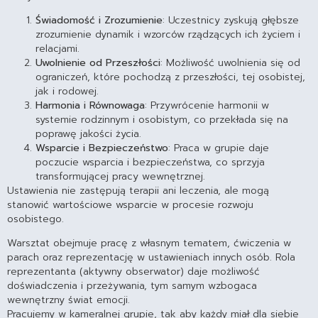
Świadomość i Zrozumienie
: Uczestnicy zyskują głębsze
zrozumienie dynamik i wzorców rządzących ich życiem i
relacjami.
Uwolnienie od Przeszłości
: Możliwość uwolnienia się od
ograniczeń, które pochodzą z przeszłości, tej osobistej,
jak i rodowej.
Harmonia i Równowaga
: Przywrócenie harmonii w
systemie rodzinnym i osobistym, co przekłada się na
poprawę jakości życia.
Wsparcie i Bezpieczeństwo
: Praca w grupie daje
poczucie wsparcia i bezpieczeństwa, co sprzyja
transformującej pracy wewnętrznej.
Ustawienia nie zastępują terapii ani leczenia, ale mogą
stanowić wartościowe wsparcie w procesie rozwoju
osobistego.
Warsztat obejmuje pracę z własnym tematem, ćwiczenia w
parach oraz reprezentację w ustawieniach innych osób. Rola
reprezentanta (aktywny obserwator) daje możliwość
doświadczenia i przeżywania, tym samym wzbogaca
wewnętrzny świat emocji.
Pracujemy w kameralnej grupie, tak aby każdy miał dla siebie