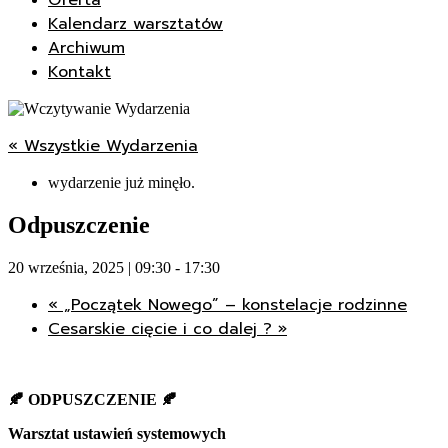
Oferta
Kalendarz warsztatów
Archiwum
Kontakt
« Wszystkie Wydarzenia
wydarzenie już minęło.
Odpuszczenie
20 września, 2025 | 09:30
-
17:30
«
„Początek Nowego” – konstelacje rodzinne
Cesarskie cięcie i co dalej ?
»
🍂
ODPUSZCZENIE
🍂
Warsztat ustawień systemowych