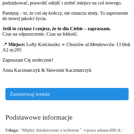
podziękować, pozwolić odejść i zrobić miejsce na coś nowego.
Pamiętaj – to, że coś się kończy, nie oznacza straty. To zaproszenie
do nowej jakości życia.
Jeśli to czytasz i czujesz, że to dla Ciebie – zapraszam.
Czas na odpuszczenie. Czas na lekkość.
📍
Miejsce:
Lofty Kościuszko ➢ Chorzów ul.Metalowców 13 blok
A2 nr.205
Zapraszam Cię serdecznie!
Anna Kaczmarczyk & Sławomir Kaczmarczyk
Zarezerwuj termin
Podstawowe informacje
Usługa:
"Między dziedzictwem a wyborem " ➢praca własna-600 zł./