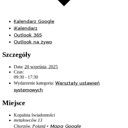
Kalendarz Google
iKalendarz
Outlook 365
Outlook na żywo
Szczegóły
Data:
20 września, 2025
Czas:
09:30 - 17:30
Warsztaty ustawień
Wydarzenie kategoria:
systemowych
Miejsce
Kopalnia świadomości
metalowców 13
+ Mapa Google
Chorzów
,
Poland