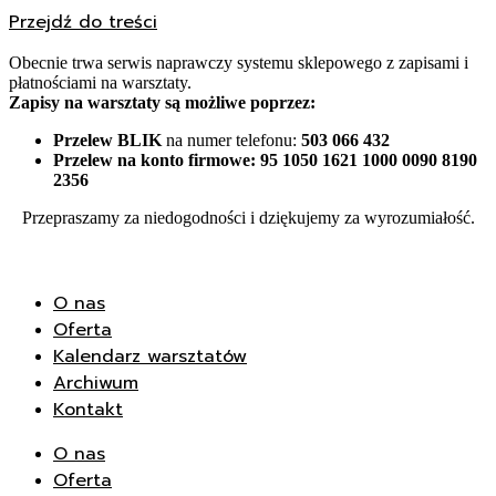
Przejdź do treści
Obecnie trwa serwis naprawczy systemu sklepowego z zapisami i
płatnościami na warsztaty.
Zapisy na warsztaty są możliwe poprzez:
Przelew BLIK
na numer telefonu:
503 066 432
Przelew na konto firmowe:
95 1050 1621 1000 0090 8190
2356
Przepraszamy za niedogodności i dziękujemy za wyrozumiałość.
O nas
Oferta
Kalendarz warsztatów
Archiwum
Kontakt
O nas
Oferta